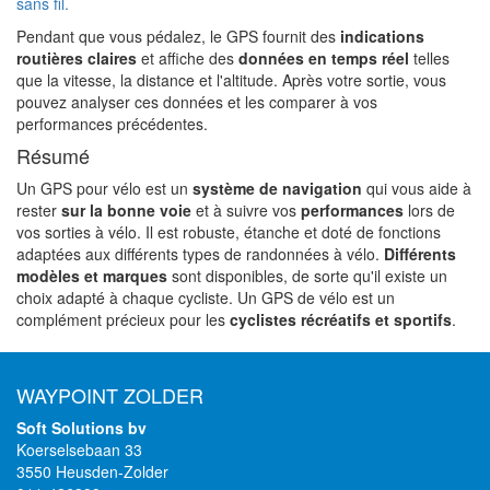
sans fil.
Pendant que vous pédalez, le GPS fournit des
indications
routières claires
et affiche des
données en temps réel
telles
que la vitesse, la distance et l'altitude. Après votre sortie, vous
pouvez analyser ces données et les comparer à vos
performances précédentes.
Résumé
Un GPS pour vélo est un
système de navigation
qui vous aide à
rester
sur la bonne voie
et à suivre vos
performances
lors de
vos sorties à vélo. Il est robuste, étanche et doté de fonctions
adaptées aux différents types de randonnées à vélo.
Différents
modèles et marques
sont disponibles, de sorte qu'il existe un
choix adapté à chaque cycliste. Un GPS de vélo est un
complément précieux pour les
cyclistes récréatifs et sportifs
.
WAYPOINT ZOLDER
Soft Solutions bv
Koerselsebaan 33
3550 Heusden-Zolder