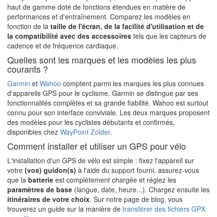
haut de gamme doté de fonctions étendues en matière de
performances et d'entraînement. Comparez les modèles en
fonction de la
taille de l'écran, de la facilité d'utilisation et de
la compatibilité avec des accessoires
tels que les capteurs de
cadence et de fréquence cardiaque.
Quelles sont les marques et les modèles les plus
courants ?
Garmin
et
Wahoo
comptent parmi les marques les plus connues
d'appareils GPS pour le cyclisme. Garmin se distingue par ses
fonctionnalités complètes et sa grande fiabilité. Wahoo est surtout
connu pour son interface conviviale. Les deux marques proposent
des modèles pour les cyclistes débutants et confirmés,
disponibles chez
WayPoint Zolder
.
Comment installer et utiliser un GPS pour vélo
L'installation d'un GPS de vélo est simple : fixez l'appareil sur
votre
(vos) guidon(s)
à l'aide du support fourni, assurez-vous
que la
batterie
est complètement chargée et réglez les
paramètres de base
(langue, date, heure...). Chargez ensuite les
itinéraires de votre choix
. Sur notre page de blog, vous
trouverez un guide sur la manière de
transférer des fichiers GPX