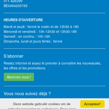
011-426399
BE0454205765
HEURES D'OUVERTURE
Mardi et jeudi : fermé le matin et de 13h30 à 18h
Mercredi et vendredi : 10h-12h30 et 13h30-18h
Samedi : en continu : 10h-16h
Dimanche, lundi et jours fériés : fermé
S'abonner
Restez informé et soyez le premier à connaître les nouveautés,
les offres et les promotions.
Abonnez-vous !
Vous nous suivez déjà ?
Deze website gebruikt cookies om de
Accepteer!