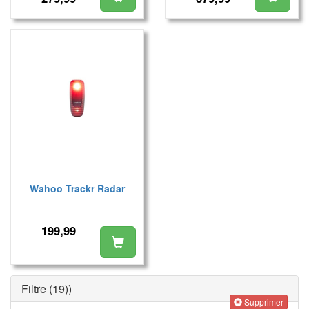
Wahoo Trackr Radar
199,99
Filtre
(19)
)
Supprimer