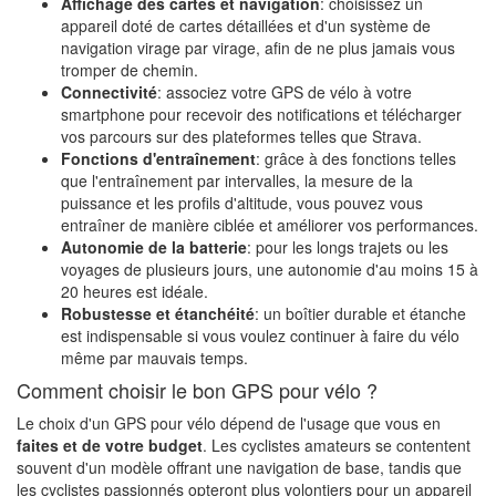
Affichage des cartes et navigation
: choisissez un
appareil doté de cartes détaillées et d'un système de
navigation virage par virage, afin de ne plus jamais vous
tromper de chemin.
Connectivité
: associez votre GPS de vélo à votre
smartphone pour recevoir des notifications et télécharger
vos parcours sur des plateformes telles que Strava.
Fonctions d'entraînement
: grâce à des fonctions telles
que l'entraînement par intervalles, la mesure de la
puissance et les profils d'altitude, vous pouvez vous
entraîner de manière ciblée et améliorer vos performances.
Autonomie de la batterie
: pour les longs trajets ou les
voyages de plusieurs jours, une autonomie d'au moins 15 à
20 heures est idéale.
Robustesse et étanchéité
: un boîtier durable et étanche
est indispensable si vous voulez continuer à faire du vélo
même par mauvais temps.
Comment choisir le bon GPS pour vélo ?
Le choix d'un GPS pour vélo dépend de l'usage que vous en
faites et de votre budget
. Les cyclistes amateurs se contentent
souvent d'un modèle offrant une navigation de base, tandis que
les cyclistes passionnés opteront plus volontiers pour un appareil