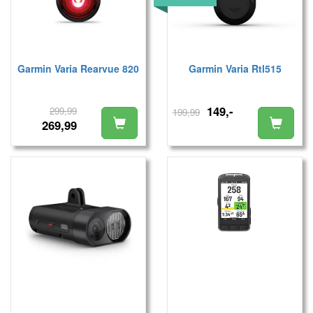
Garmin Varia Rearvue 820
Garmin Varia Rtl515
149,-
299,99
199,99
269,99