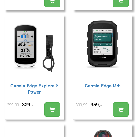
Garmin Edge Explore 2
Garmin Edge Mtb
Power
329,-
359,-
399,99
399,99