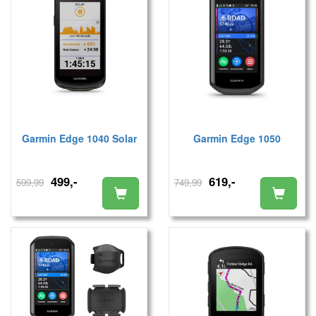
Garmin Edge 1040 Solar
Garmin Edge 1050
499,-
619,-
599,99
749,99