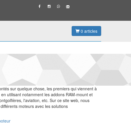
0
articles
montés sur quelque chose, les premiers qui viennent à
us, en utilisant notamment les addons RAM-mount et
tgolfières, l'aviation, etc. Sur ce site web, nous
 différents moteurs avec les solutions
moteur