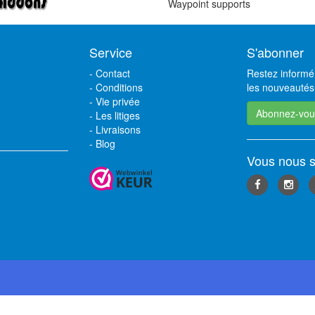
Waypoint supports
Service
S'abonner
-
Contact
Restez informé 
-
Conditions
les nouveautés,
-
Vie privée
Abonnez-vou
-
Les litiges
-
Livraisons
-
Blog
Vous nous s