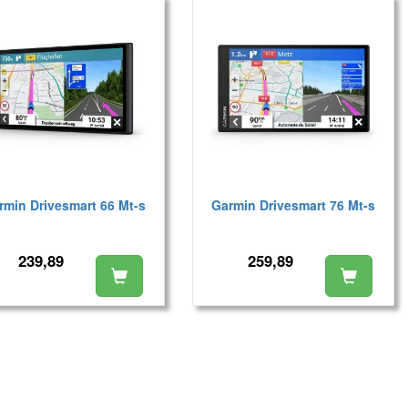
rmin Drivesmart 66 Mt-s
Garmin Drivesmart 76 Mt-s
239,89
259,89