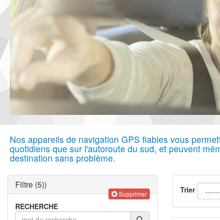
Nos appareils de navigation GPS fiables vous permetten
quotidiens que sur l'autoroute du sud, et peuvent mê
destination sans problème.
Filtre
(5)
)
Trier
Supprimer
RECHERCHE