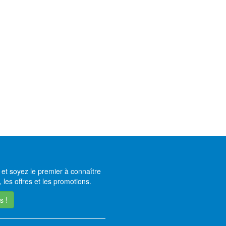
et soyez le premier à connaître
 les offres et les promotions.
s !