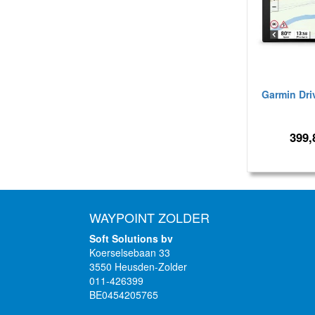
Garmin Dri
399,
WAYPOINT ZOLDER
Soft Solutions bv
Koerselsebaan 33
3550 Heusden-Zolder
011-426399
BE0454205765