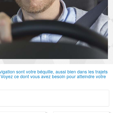
gation sont votre béquille, aussi bien dans les trajets
 Voyez ce dont vous avez besoin pour atteindre votre