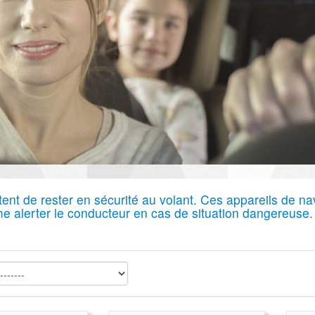
t de rester en sécurité au volant. Ces appareils de navi
me alerter le conducteur en cas de situation dangereuse.