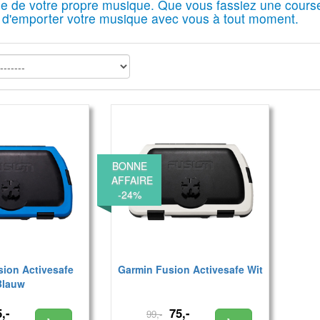
thme de votre propre musique. Que vous fassiez une cour
t d'emporter votre musique avec vous à tout moment.
BONNE
AFFAIRE
-24%
ion Activesafe
Garmin Fusion Activesafe Wit
Blauw
,-
75,-
99,-