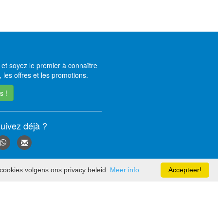
et soyez le premier à connaître
 les offres et les promotions.
s !
uivez déjà ?
cookies volgens ons privacy beleid.
Meer info
Accepteer!