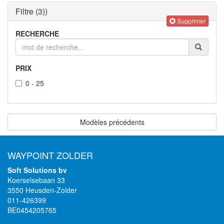
Filtre
(3)
)
Supprimer
RECHERCHE
PRIX
0 - 25
Modèles précédents
WAYPOINT ZOLDER
Soft Solutions bv
Koerselsebaan 33
3550 Heusden-Zolder
011-426399
BE0454205765