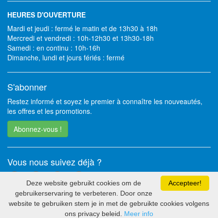
HEURES D'OUVERTURE
Mardi et jeudi : fermé le matin et de 13h30 à 18h
Mercredi et vendredi : 10h-12h30 et 13h30-18h
Samedi : en continu : 10h-16h
Dimanche, lundi et jours fériés : fermé
S'abonner
Restez informé et soyez le premier à connaître les nouveautés,
les offres et les promotions.
Abonnez-vous !
Vous nous suivez déjà ?
Deze website gebruikt cookies om de
Accepteer!
gebruikerservaring te verbeteren. Door onze
website te gebruiken stem je in met de gebruikte cookies volgens
2026 - Soft Solutions bv
ons privacy beleid.
Meer info