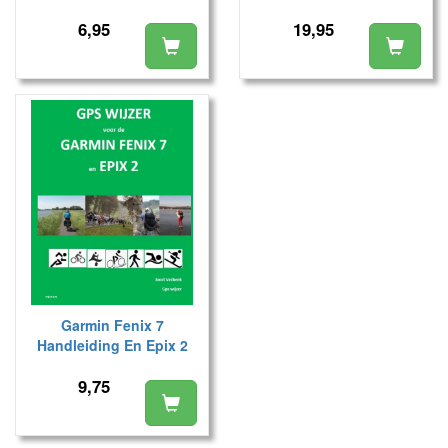
6,95
19,95
Garmin Fenix 7
Handleiding En Epix 2
Handleiding
9,75