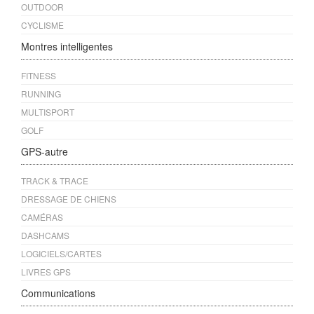
OUTDOOR
CYCLISME
Montres intelligentes
FITNESS
RUNNING
MULTISPORT
GOLF
GPS-autre
TRACK & TRACE
DRESSAGE DE CHIENS
CAMÉRAS
DASHCAMS
LOGICIELS/CARTES
LIVRES GPS
Communications