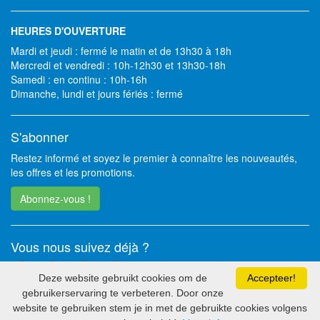
HEURES D'OUVERTURE
Mardi et jeudi : fermé le matin et de 13h30 à 18h
Mercredi et vendredi : 10h-12h30 et 13h30-18h
Samedi : en continu : 10h-16h
Dimanche, lundi et jours fériés : fermé
S'abonner
Restez informé et soyez le premier à connaître les nouveautés,
les offres et les promotions.
Abonnez-vous !
Vous nous suivez déjà ?
Deze website gebruikt cookies om de
Accepteer!
gebruikerservaring te verbeteren. Door onze
website te gebruiken stem je in met de gebruikte cookies volgens
2026 - Soft Solutions bv