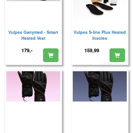
Vulpes Ganymed - Smart
Vulpes S-line Plus Heated
Heated Vest
Insoles
179,-
159,99