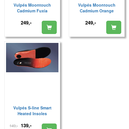
Vulpés Moontouch
Vulpés Moontouch
Cadmium Fuxia
Cadmium Orange
249,-
249,-
Vulpés S-line Smart
Heated Insoles
139,-
149,-