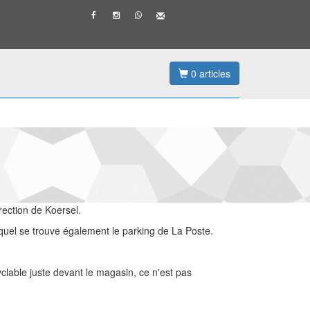
0
articles
ection de Koersel.
quel se trouve également le parking de La Poste.
clable juste devant le magasin, ce n'est pas