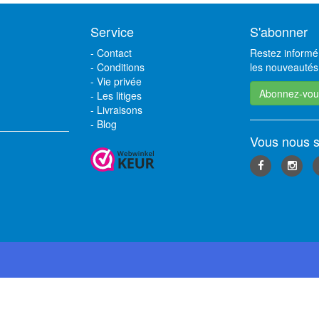
Service
S'abonner
-
Contact
Restez informé 
-
Conditions
les nouveautés,
-
Vie privée
Abonnez-vou
-
Les litiges
-
Livraisons
-
Blog
Vous nous s