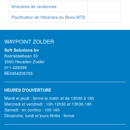
Itinéraires de randonnée
Planification de l'itinéraire du Bloso MTB
WAYPOINT ZOLDER
Soft Solutions bv
Koerselsebaan 33
3550 Heusden-Zolder
011-426399
BE0454205765
HEURES D'OUVERTURE
Mardi et jeudi : fermé le matin et de 13h30 à 18h
Mercredi et vendredi : 10h-12h30 et 13h30-18h
Samedi : en continu : 10h-16h
Dimanche, lundi et jours fériés : fermé