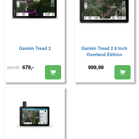
Garmin Tread 2
Garmin Tread 2 8 Inch
Overland Edition
679,-
999,99
699,99