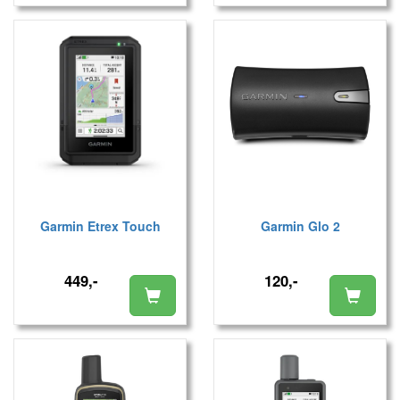
Garmin Etrex Touch
Garmin Glo 2
449,-
120,-