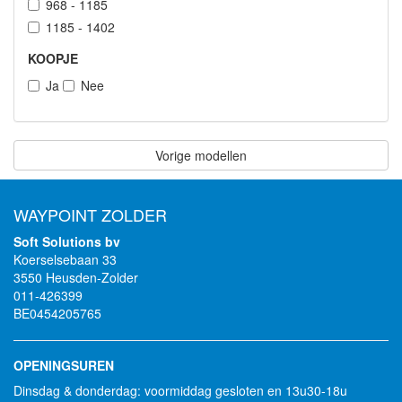
968 - 1185
1185 - 1402
KOOPJE
Ja
Nee
Vorige modellen
WAYPOINT ZOLDER
Soft Solutions bv
Koerselsebaan 33
3550 Heusden-Zolder
011-426399
BE0454205765
OPENINGSUREN
Dinsdag & donderdag: voormiddag gesloten en 13u30-18u