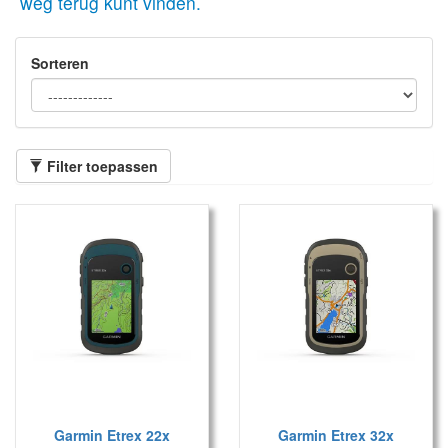
weg terug kunt vinden.
Sorteren
Filter toepassen
Garmin Etrex 22x
Garmin Etrex 32x