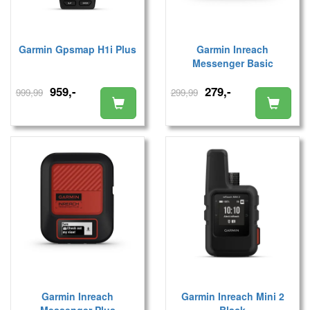
Garmin Gpsmap H1i Plus
Garmin Inreach
Messenger Basic
959,-
279,-
999,99
299,99
Garmin Inreach
Garmin Inreach Mini 2
Messenger Plus
Black