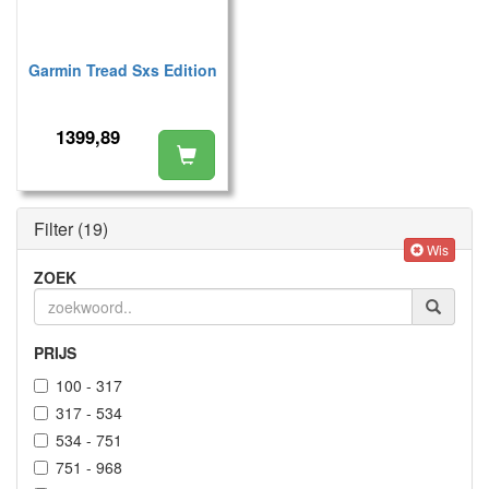
Garmin Tread Sxs Edition
1399,89
Filter
(19)
Wis
ZOEK
PRIJS
100 - 317
317 - 534
534 - 751
751 - 968