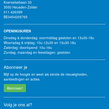
Koerselsebaan 33
3550 Heusden-Zolder
011-426399
BE0454205765
OPENINGSUREN
Dinsdag & donderdag: voormiddag gesloten en 13u30-18u
Woensdag & vrijdag: 10u-12u30 en 13u30-18u
Zaterdag: doorlopend: 10u-16u
Zondag, maandag en feestdagen: gesloten
Abonneer je
Blijf op de hoogte en weet als eerste de nieuwigheden,
aanbiedingen en acties.
Abonneer!
Volg je ons al?