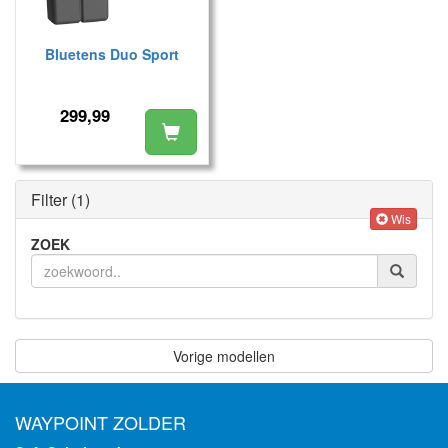
Bluetens Duo Sport
299,99
Filter
(1)
Wis
ZOEK
Vorige modellen
WAYPOINT ZOLDER