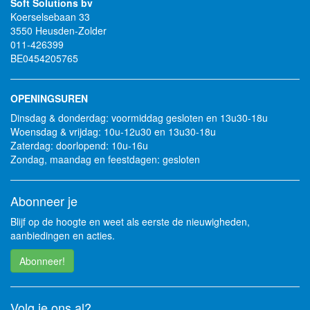
Soft Solutions bv
Koerselsebaan 33
3550 Heusden-Zolder
011-426399
BE0454205765
OPENINGSUREN
Dinsdag & donderdag: voormiddag gesloten en 13u30-18u
Woensdag & vrijdag: 10u-12u30 en 13u30-18u
Zaterdag: doorlopend: 10u-16u
Zondag, maandag en feestdagen: gesloten
Abonneer je
Blijf op de hoogte en weet als eerste de nieuwigheden,
aanbiedingen en acties.
Abonneer!
Volg je ons al?