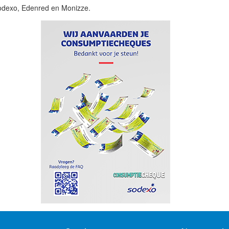
odexo, Edenred en Monizze.