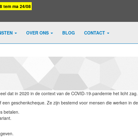
08 tem ma 24/08
NSTEN
OVER ONS
BLOG
CONTACT
deel dat in 2020 in de context van de COVID-19-pandemie het licht zag.
 of een geschenkcheque. Ze zijn bestemd voor mensen die werken in de
s betalen.
riant.
egeven.