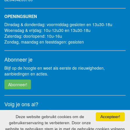
OPENINGSUREN
Dinsdag & donderdag: voormiddag gesloten en 13u30-18u
Woensdag & vrijdag: 10u-12u30 en 13u30-18u
Zaterdag: doorlopend: 10u-16u
Zondag, maandag en feestdagen: gesloten
Abonneer je
Blijf op de hoogte en weet als eerste de nieuwigheden,
aanbiedingen en acties.
Abonneer!
Volg je ons al?
Deze website gebruikt cookies om de
Accepteer!
gebruikerservaring te verbeteren. Door onze
website te gebruiken stem je in met de gebruikte cookies volgens