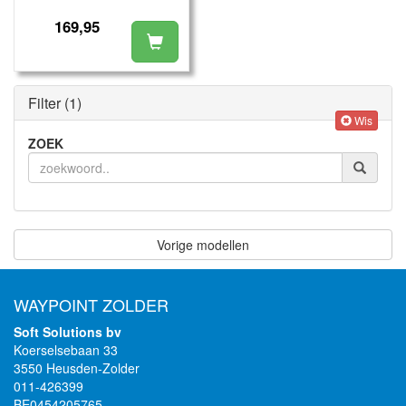
169,95
Filter
(1)
Wis
ZOEK
Vorige modellen
WAYPOINT ZOLDER
Soft Solutions bv
Koerselsebaan 33
3550 Heusden-Zolder
011-426399
BE0454205765