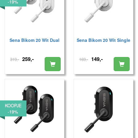
-19%
Sena Bikom 20 Wit Dual
Sena Bikom 20 Wit Single
259,-
149,-
319,-
169,-
KOOPJE
-19%