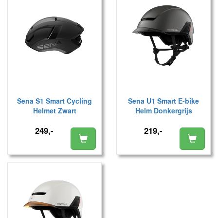
Sena S1 Smart Cycling
Sena U1 Smart E-bike
Helmet Zwart
Helm Donkergrijs
249,-
219,-