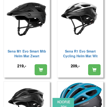
Sena M1 Evo Smart Mtb
Sena R1 Evo Smart
Helm Mat Zwart
Cycling Helm Mat Wit
219,-
209,-
KOOPJE
-30%