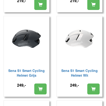
219,-
219,-
Sena S1 Smart Cycling
Sena S1 Smart Cycling
Helmet Grijs
Helmet Wit
249,-
249,-