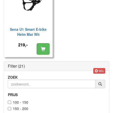
Sena U1 Smart E-bike
Helm Mat Wit
219,-
Filter
(21)
Wis
ZOEK
PRIJS
100 - 150
150 - 200