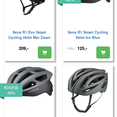
Sena R1 Evo Smart
Sena R1 Smart Cycling
Cycling Helm Mat Zwart
Helm Ice Blue
209,-
125,-
179,-
KOOPJE
-30%