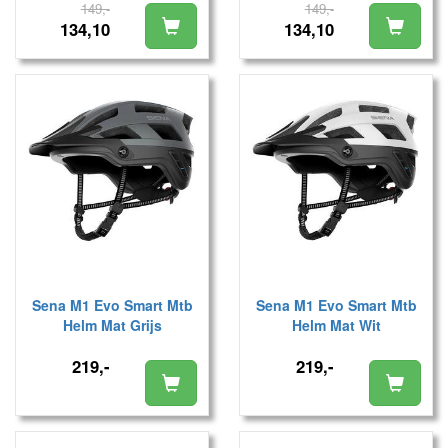
149,-
149,-
134,10
134,10
Sena M1 Evo Smart Mtb
Sena M1 Evo Smart Mtb
Helm Mat Grijs
Helm Mat Wit
219,-
219,-