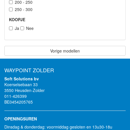
200 - 250
250 - 300
KOOPJE
Ja
Nee
Vorige modellen
WAYPOINT ZOLDER
Soft Solutions bv
Koerselsebaan 33
3550 Heusden-Zolder
011-426399
BE0454205765
OPENINGSUREN
Dinsdag & donderdag: voormiddag gesloten en 13u30-18u