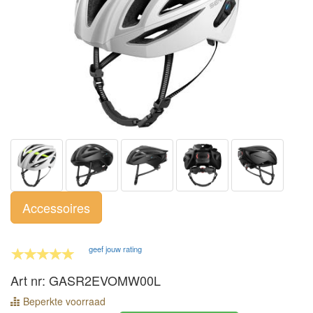
Accessoires
geef jouw rating
Art nr: GASR2EVOMW00L
Beperkte voorraad