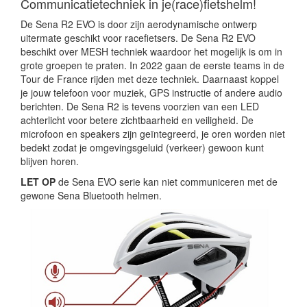
Communicatietechniek in je(race)fietshelm!
De Sena R2 EVO is door zijn aerodynamische ontwerp
uitermate geschikt voor racefietsers. De Sena R2 EVO
beschikt over MESH techniek waardoor het mogelijk is om in
grote groepen te praten. In 2022 gaan de eerste teams in de
Tour de France rijden met deze techniek. Daarnaast koppel
je jouw telefoon voor muziek, GPS instructie of andere audio
berichten. De Sena R2 is tevens voorzien van een LED
achterlicht voor betere zichtbaarheid en veiligheid. De
microfoon en speakers zijn geïntegreerd, je oren worden niet
bedekt zodat je omgevingsgeluid (verkeer) gewoon kunt
blijven horen.
LET OP
de Sena EVO serie kan niet communiceren met de
gewone Sena Bluetooth helmen.