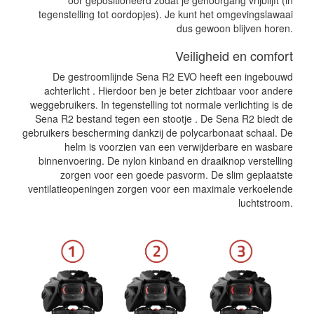
oor gepositioneerd zodat je gehoorgang vrijblijft (in
tegenstelling tot oordopjes). Je kunt het omgevingslawaai
dus gewoon blijven horen.
Veiligheid en comfort
De gestroomlijnde Sena R2 EVO heeft een ingebouwd
achterlicht . Hierdoor ben je beter zichtbaar voor andere
weggebruikers. In tegenstelling tot normale verlichting is de
Sena R2 bestand tegen een stootje . De Sena R2 biedt de
gebruikers bescherming dankzij de polycarbonaat schaal. De
helm is voorzien van een verwijderbare en wasbare
binnenvoering. De nylon kinband en draaiknop verstelling
zorgen voor een goede pasvorm. De slim geplaatste
ventilatieopeningen zorgen voor een maximale verkoelende
luchtstroom.