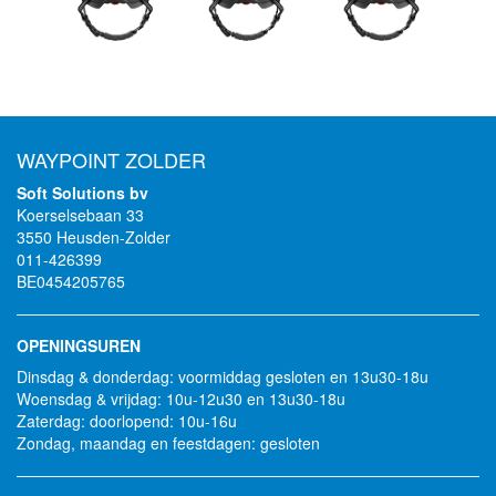
WAYPOINT ZOLDER
Soft Solutions bv
Koerselsebaan 33
3550 Heusden-Zolder
011-426399
BE0454205765
OPENINGSUREN
Dinsdag & donderdag: voormiddag gesloten en 13u30-18u
Woensdag & vrijdag: 10u-12u30 en 13u30-18u
Zaterdag: doorlopend: 10u-16u
Zondag, maandag en feestdagen: gesloten