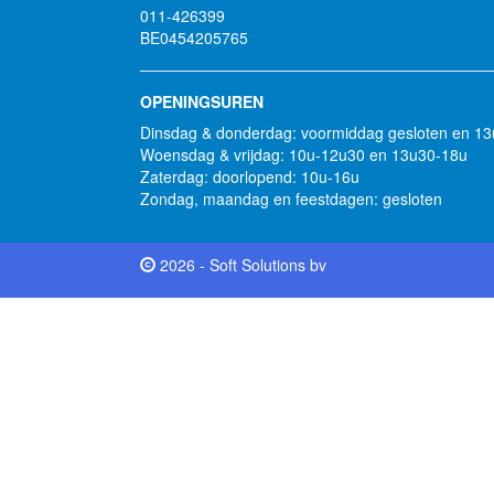
011-426399
BE0454205765
OPENINGSUREN
Dinsdag & donderdag: voormiddag gesloten en 1
Woensdag & vrijdag: 10u-12u30 en 13u30-18u
Zaterdag: doorlopend: 10u-16u
Zondag, maandag en feestdagen: gesloten
2026 - Soft Solutions bv