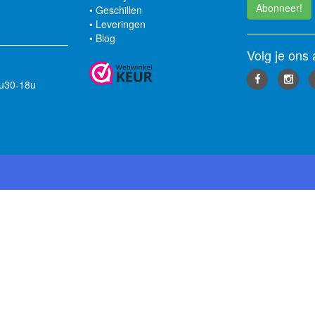
Abonneer!
•
Geschillen
•
Leveringen
•
Blog
Volg je ons 
3u30-18u