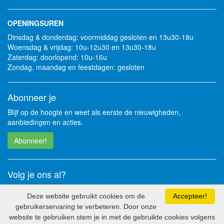
OPENINGSUREN
Dinsdag & donderdag: voormiddag gesloten en 13u30-18u
Woensdag & vrijdag: 10u-12u30 en 13u30-18u
Zaterdag: doorlopend: 10u-16u
Zondag, maandag en feestdagen: gesloten
Abonneer je
Blijf op de hoogte en weet als eerste de nieuwigheden,
aanbiedingen en acties.
Abonneer!
Volg je ons al?
Deze website gebruikt cookies om de
Accepteer!
gebruikerservaring te verbeteren. Door onze
website te gebruiken stem je in met de gebruikte cookies volgens