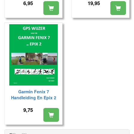
6,95
19,95
Garmin Fenix 7
Handleiding En Epix 2
Handleiding
9,75