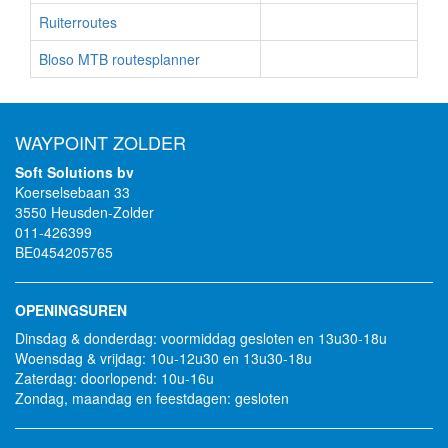
Ruiterroutes
Bloso MTB routesplanner
WAYPOINT ZOLDER
Soft Solutions bv
Koerselsebaan 33
3550 Heusden-Zolder
011-426399
BE0454205765
OPENINGSUREN
Dinsdag & donderdag: voormiddag gesloten en 13u30-18u
Woensdag & vrijdag: 10u-12u30 en 13u30-18u
Zaterdag: doorlopend: 10u-16u
Zondag, maandag en feestdagen: gesloten