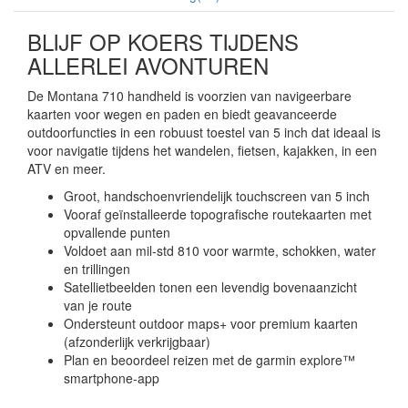
BLIJF OP KOERS TIJDENS
ALLERLEI AVONTUREN
De Montana 710 handheld is voorzien van navigeerbare
kaarten voor wegen en paden en biedt geavanceerde
outdoorfuncties in een robuust toestel van 5 inch dat ideaal is
voor navigatie tijdens het wandelen, fietsen, kajakken, in een
ATV en meer.
Groot, handschoenvriendelijk touchscreen van 5 inch
Vooraf geïnstalleerde topografische routekaarten met
opvallende punten
Voldoet aan mil-std 810 voor warmte, schokken, water
en trillingen
Satellietbeelden tonen een levendig bovenaanzicht
van je route
Ondersteunt outdoor maps+ voor premium kaarten
(afzonderlijk verkrijgbaar)
Plan en beoordeel reizen met de garmin explore™
smartphone-app