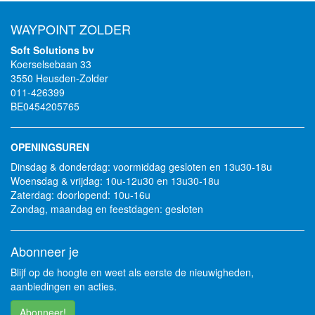
WAYPOINT ZOLDER
Soft Solutions bv
Koerselsebaan 33
3550 Heusden-Zolder
011-426399
BE0454205765
OPENINGSUREN
Dinsdag & donderdag: voormiddag gesloten en 13u30-18u
Woensdag & vrijdag: 10u-12u30 en 13u30-18u
Zaterdag: doorlopend: 10u-16u
Zondag, maandag en feestdagen: gesloten
Abonneer je
Blijf op de hoogte en weet als eerste de nieuwigheden,
aanbiedingen en acties.
Abonneer!