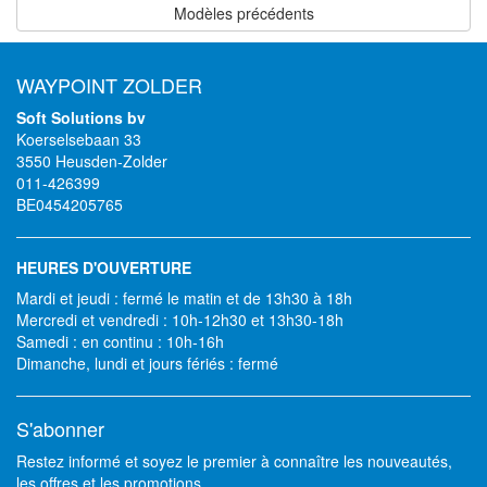
Modèles précédents
WAYPOINT ZOLDER
Soft Solutions bv
Koerselsebaan 33
3550 Heusden-Zolder
011-426399
BE0454205765
HEURES D'OUVERTURE
Mardi et jeudi : fermé le matin et de 13h30 à 18h
Mercredi et vendredi : 10h-12h30 et 13h30-18h
Samedi : en continu : 10h-16h
Dimanche, lundi et jours fériés : fermé
S'abonner
Restez informé et soyez le premier à connaître les nouveautés,
les offres et les promotions.