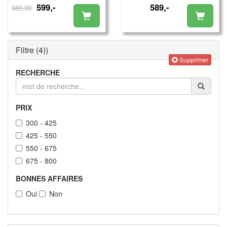
599,-
589,-
689,99
Filtre
(4)
)
Supprimer
RECHERCHE
PRIX
300 - 425
425 - 550
550 - 675
675 - 800
BONNES AFFAIRES
Oui
Non