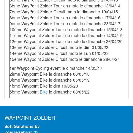
6ème WayPoint Zolder Tour en moto le dimanche 13/04/14
7ème WayPoint Zolder Circuit moto le dimanche 19/04/15
8ème WayPoint Zolder Tour en moto le dimanche 17/04/16
9ème WayPoint Zolder Tour de moto le dimanche 23/04/17
10ème Waypoint Zolder Tour de moto le dimanche 15/04/18
11ème Waypoint Zolder Tour de moto le dimanche 14/04/19
12ème Waypoint Zolder Tour de moto le dimanche 26/04/20
13ème Waypoint Zolder Circuit moto le dim 01/05/22
14ème Waypoint Zolder Circuit moto le Lun 01/05/23
15ème Waypoint Zolder Circuit moto le dimanche 28/04/24
1er Waypoint Cycling event le dimanche 14/05/17
2ème Waypoint Bike le dimanche 06/05/18
3ème Waypoint Bike le dimanche 05/05/19
4ème Waypoint Bike le dim 10/05/20
5ème Waypoint
Bike
le dimanche 08/05/22
WAYPOINT ZOLDER
Soft Solutions bv
Koerselsebaan 33