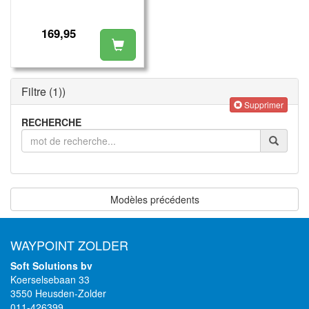
169,95
Filtre
(1)
)
Supprimer
RECHERCHE
Modèles précédents
WAYPOINT ZOLDER
Soft Solutions bv
Koerselsebaan 33
3550 Heusden-Zolder
011-426399