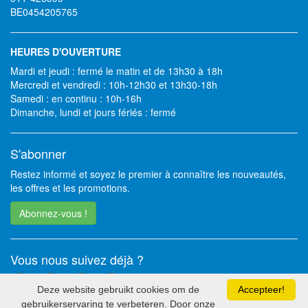
BE0454205765
HEURES D'OUVERTURE
Mardi et jeudi : fermé le matin et de 13h30 à 18h
Mercredi et vendredi : 10h-12h30 et 13h30-18h
Samedi : en continu : 10h-16h
Dimanche, lundi et jours fériés : fermé
S'abonner
Restez informé et soyez le premier à connaître les nouveautés,
les offres et les promotions.
Abonnez-vous !
Vous nous suivez déjà ?
Deze website gebruikt cookies om de
Accepteer!
gebruikerservaring te verbeteren. Door onze