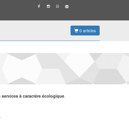
0
articles
e services à caractère écologique
.
.