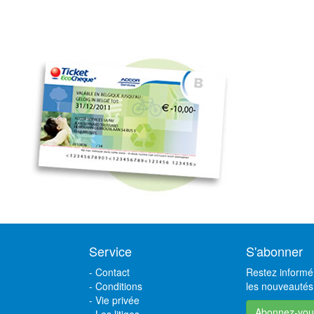
Service
S'abonner
-
Contact
Restez informé 
-
Conditions
les nouveautés,
-
Vie privée
Abonnez-vou