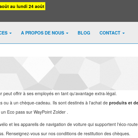
août au lundi 24 août
ICES
A PROPOS DE NOUS
BLOG
CONTACT
peut offrir à ses employés en tant qu'avantage extra-légal.
s ou à un chèque-cadeau. Ils sont destinés à l'achat de
produits et d
un Eco pass sur WayPoint Zolder .
élo et les appareils de navigation de voiture qui supportent l'éco-route
. Renseignez-vous sur nos conditions de restitution des chèques.