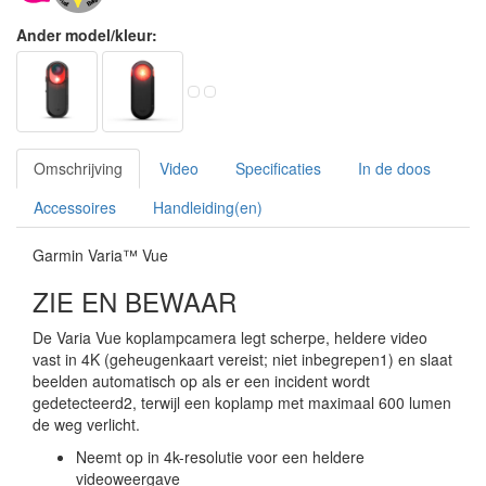
Ander model/kleur:
Omschrijving
Video
Specificaties
In de doos
Accessoires
Handleiding(en)
Garmin Varia™ Vue
ZIE EN BEWAAR
De Varia Vue koplampcamera legt scherpe, heldere video
vast in 4K (geheugenkaart vereist; niet inbegrepen1) en slaat
beelden automatisch op als er een incident wordt
gedetecteerd2, terwijl een koplamp met maximaal 600 lumen
de weg verlicht.
Neemt op in 4k-resolutie voor een heldere
videoweergave