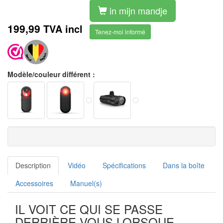
in mijn mandje
199,99
TVA incl
Tenez-moi informé
Modèle/couleur différent :
Description
Vidéo
Spécifications
Dans la boîte
Accessoires
Manuel(s)
IL VOIT CE QUI SE PASSE
DERRIÈRE VOUS LORSQUE