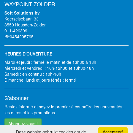
WAYPOINT ZOLDER
Soft Solutions bv
Koerselsebaan 33
3550 Heusden-Zolder
011-426399
BE0454205765
HEURES D'OUVERTURE
Mardi et jeudi : fermé le matin et de 13h30 à 18h
Mercredi et vendredi : 10h-12h30 et 13h30-18h
Samedi : en continu : 10h-16h
Dimanche, lundi et jours fériés : fermé
S'abonner
Restez informé et soyez le premier à connaître les nouveautés,
les offres et les promotions.
Abonnez-vous !
Deze website gebruikt cookies om de
Accepteer!