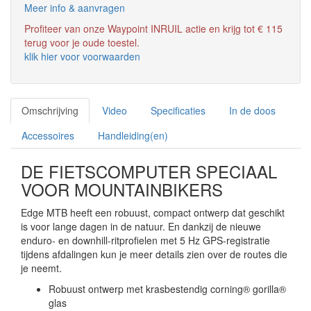
Meer info & aanvragen
Profiteer van onze Waypoint INRUIL actie en krijg tot € 115
terug voor je oude toestel.
klik hier voor voorwaarden
Omschrijving
Video
Specificaties
In de doos
Accessoires
Handleiding(en)
DE FIETSCOMPUTER SPECIAAL
VOOR MOUNTAINBIKERS
Edge MTB heeft een robuust, compact ontwerp dat geschikt
is voor lange dagen in de natuur. En dankzij de nieuwe
enduro- en downhill-ritprofielen met 5 Hz GPS-registratie
tijdens afdalingen kun je meer details zien over de routes die
je neemt.
Robuust ontwerp met krasbestendig corning® gorilla®
glas