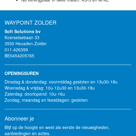
WAYPOINT ZOLDER
Soft Solutions bv
Koerselsebaan 33
3550 Heusden-Zolder
011-426399
BE0454205765
OPENINGSUREN
Dinsdag & donderdag: voormiddag gesloten en 13u30-18u
Woensdag & vrijdag: 10u-12u30 en 13u30-18u
Zaterdag: doorlopend: 10u-16u
Zondag, maandag en feestdagen: gesloten
Abonneer je
Blijf op de hoogte en weet als eerste de nieuwigheden,
aanbiedingen en acties.