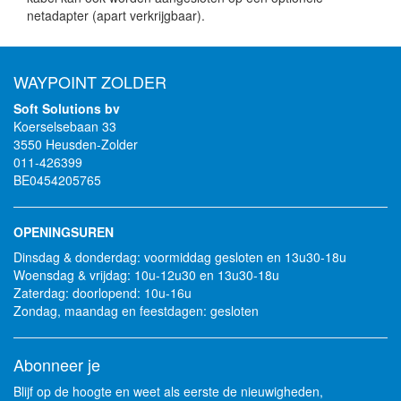
netadapter (apart verkrijgbaar).
WAYPOINT ZOLDER
Soft Solutions bv
Koerselsebaan 33
3550 Heusden-Zolder
011-426399
BE0454205765
OPENINGSUREN
Dinsdag & donderdag: voormiddag gesloten en 13u30-18u
Woensdag & vrijdag: 10u-12u30 en 13u30-18u
Zaterdag: doorlopend: 10u-16u
Zondag, maandag en feestdagen: gesloten
Abonneer je
Blijf op de hoogte en weet als eerste de nieuwigheden,