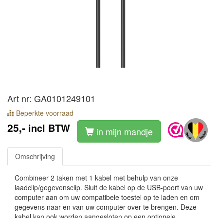
Art nr: GA0101249101
Beperkte voorraad
25,-
incl BTW
in mijn mandje
Omschrijving
Combineer 2 taken met 1 kabel met behulp van onze
laadclip/gegevensclip. Sluit de kabel op de USB-poort van uw
computer aan om uw compatibele toestel op te laden en om
gegevens naar en van uw computer over te brengen. Deze
kabel kan ook worden aangesloten op een optionele