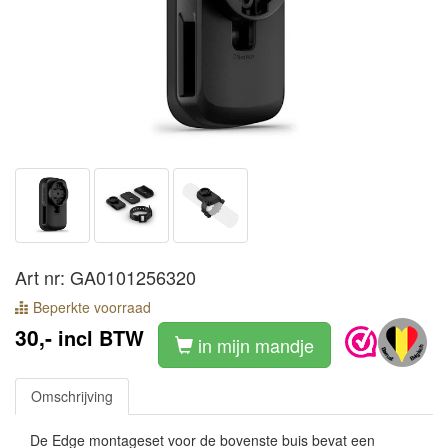
Art nr: GA0101256320
Beperkte voorraad
30,-
incl BTW
in mijn mandje
Omschrijving
De Edge montageset voor de bovenste buis bevat een