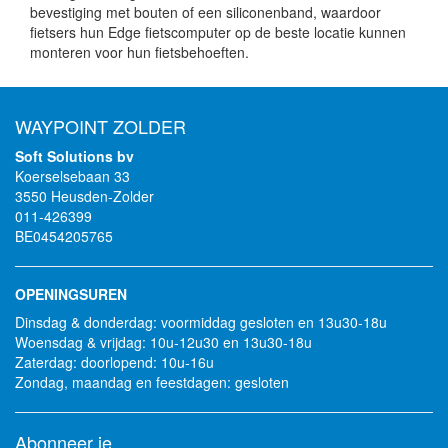
bevestiging met bouten of een siliconenband, waardoor
fietsers hun Edge fietscomputer op de beste locatie kunnen
monteren voor hun fietsbehoeften.
WAYPOINT ZOLDER
Soft Solutions bv
Koerselsebaan 33
3550 Heusden-Zolder
011-426399
BE0454205765
OPENINGSUREN
Dinsdag & donderdag: voormiddag gesloten en 13u30-18u
Woensdag & vrijdag: 10u-12u30 en 13u30-18u
Zaterdag: doorlopend: 10u-16u
Zondag, maandag en feestdagen: gesloten
Abonneer je