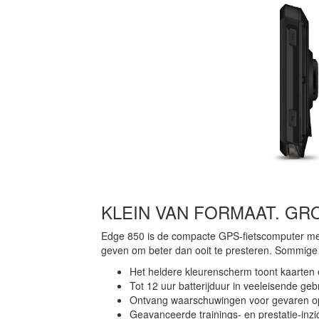
KLEIN VAN FORMAAT. GR
Edge 850 is de compacte GPS-fietscomputer met
geven om beter dan ooit te presteren. Sommige 
Het heldere kleurenscherm toont kaarten e
Tot 12 uur batterijduur in veeleisende ge
Ontvang waarschuwingen voor gevaren op
Geavanceerde trainings- en prestatie-inzi