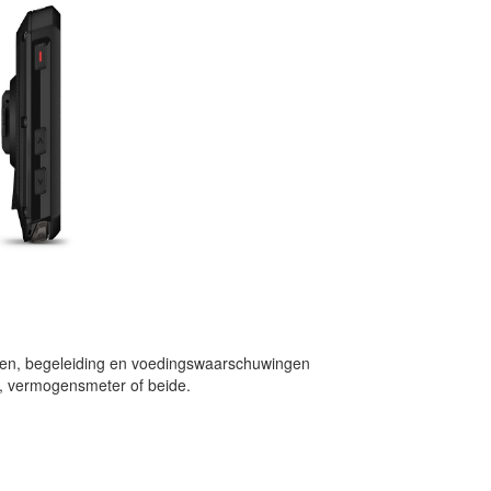
hten, begeleiding en voedingswaarschuwingen
r, vermogensmeter of beide.