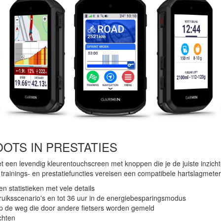
OOTS IN PRESTATIES
 een levendig kleurentouchscreen met knoppen die je de juiste inzic
trainings- en prestatiefuncties vereisen een compatibele hartslagmete
n statistieken met vele details
bruiksscenario's en tot 36 uur in de energiebesparingsmodus
 de weg die door andere fietsers worden gemeld
chten