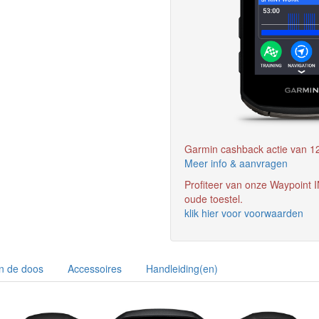
Garmin cashback actie van 12
Meer info & aanvragen
Profiteer van onze Waypoint IN
oude toestel.
klik hier voor voorwaarden
In de doos
Accessoires
Handleiding(en)