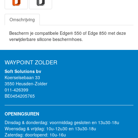
Omschrijving
Bescherm je compatibele Edge® 550 of Edge 850 met deze
verwijderbare silicone beschermhoes.
WAYPOINT ZOLDER
Soft Solutions bv
Koerselsebaan 33
3550 Heusden-Zolder
011-426399
BE0454205765
OPENINGSUREN
Dinsdag & donderdag: voormiddag gesloten en 13u30-18u
Woensdag & vrijdag: 10u-12u30 en 13u30-18u
Zaterdag: doorlopend: 10u-16u