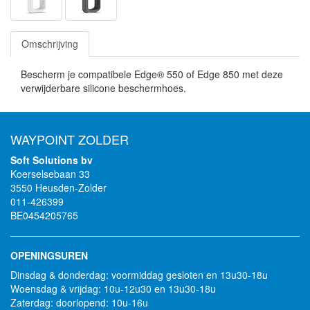
Omschrijving
Bescherm je compatibele Edge® 550 of Edge 850 met deze
verwijderbare silicone beschermhoes.
WAYPOINT ZOLDER
Soft Solutions bv
Koerselsebaan 33
3550 Heusden-Zolder
011-426399
BE0454205765
OPENINGSUREN
Dinsdag & donderdag: voormiddag gesloten en 13u30-18u
Woensdag & vrijdag: 10u-12u30 en 13u30-18u
Zaterdag: doorlopend: 10u-16u