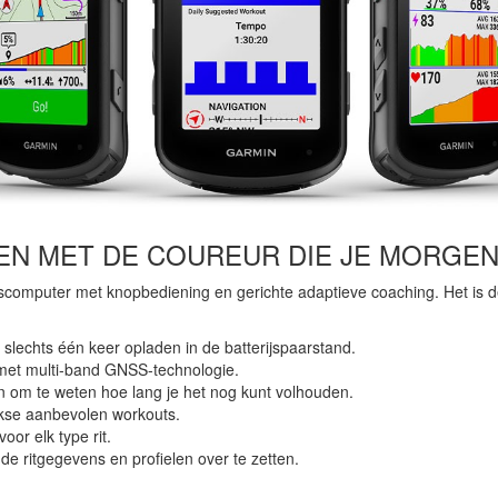
EN MET DE COUREUR DIE JE MORGEN
computer met knopbediening en gerichte adaptieve coaching. Het is de
t slechts één keer opladen in de batterijspaarstand.
 met multi-band GNSS-technologie.
tsen om te weten hoe lang je het nog kunt volhouden.
jkse aanbevolen workouts.
oor elk type rit.
nde ritgegevens en profielen over te zetten.