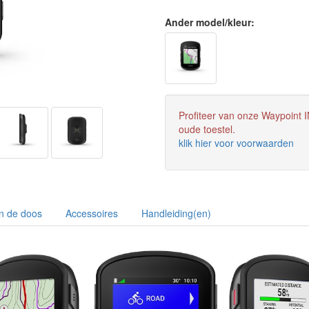
Ander model/kleur:
Profiteer van onze Waypoint IN
oude toestel.
klik hier voor voorwaarden
In de doos
Accessoires
Handleiding(en)