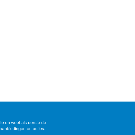
gte en weet als eerste de
aanbiedingen en acties.