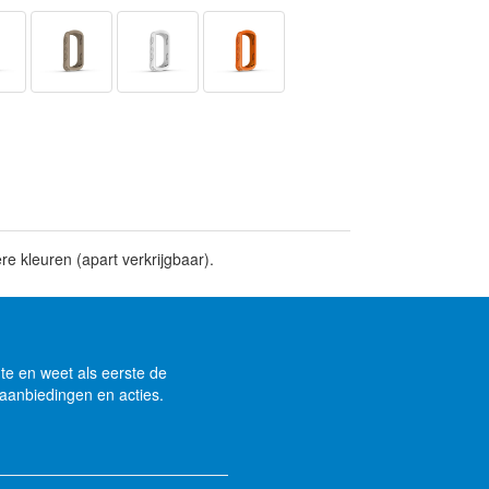
 kleuren (apart verkrijgbaar).
gte en weet als eerste de
aanbiedingen en acties.