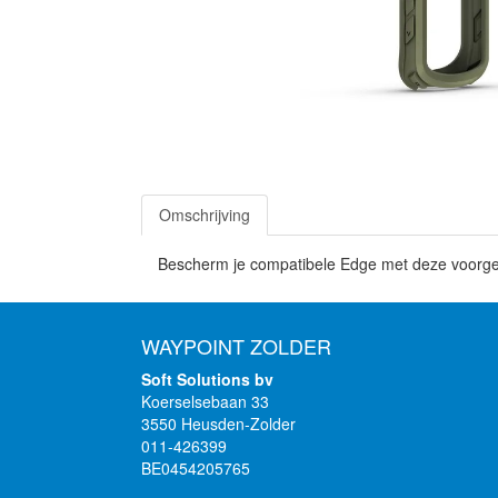
Omschrijving
Bescherm je compatibele Edge met deze voorgevo
WAYPOINT ZOLDER
Soft Solutions bv
Koerselsebaan 33
3550 Heusden-Zolder
011-426399
BE0454205765