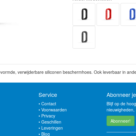
rmde, verwijderbare siliconen beschermhoes. Ook leverbaar in andere
Service
Abonneer je
•
Contact
Blijf op de hoo
•
Voorwaarden
nieuwigheden, 
•
Privacy
Abonneer!
•
Geschillen
•
Leveringen
•
Blog