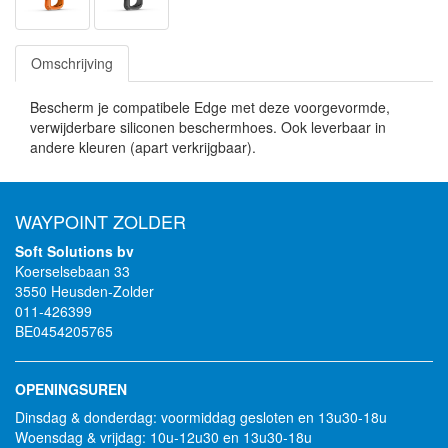
Omschrijving
Bescherm je compatibele Edge met deze voorgevormde,
verwijderbare siliconen beschermhoes. Ook leverbaar in
andere kleuren (apart verkrijgbaar).
WAYPOINT ZOLDER
Soft Solutions bv
Koerselsebaan 33
3550 Heusden-Zolder
011-426399
BE0454205765
OPENINGSUREN
Dinsdag & donderdag: voormiddag gesloten en 13u30-18u
Woensdag & vrijdag: 10u-12u30 en 13u30-18u