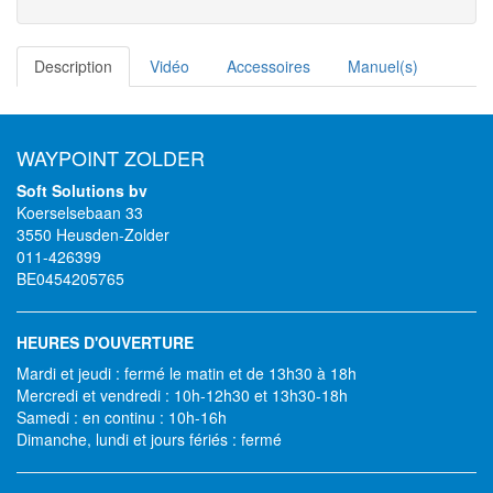
Description
Vidéo
Accessoires
Manuel(s)
WAYPOINT ZOLDER
Soft Solutions bv
Koerselsebaan 33
3550 Heusden-Zolder
011-426399
BE0454205765
HEURES D'OUVERTURE
Mardi et jeudi : fermé le matin et de 13h30 à 18h
Mercredi et vendredi : 10h-12h30 et 13h30-18h
Samedi : en continu : 10h-16h
Dimanche, lundi et jours fériés : fermé