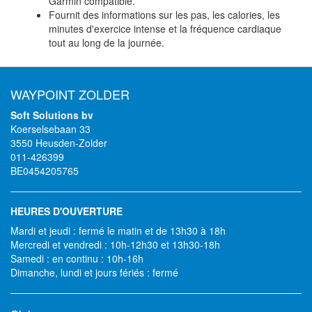
Garmin compatible.
Fournit des informations sur les pas, les calories, les
minutes d'exercice intense et la fréquence cardiaque
tout au long de la journée.
WAYPOINT ZOLDER
Soft Solutions bv
Koerselsebaan 33
3550 Heusden-Zolder
011-426399
BE0454205765
HEURES D'OUVERTURE
Mardi et jeudi : fermé le matin et de 13h30 à 18h
Mercredi et vendredi : 10h-12h30 et 13h30-18h
Samedi : en continu : 10h-16h
Dimanche, lundi et jours fériés : fermé