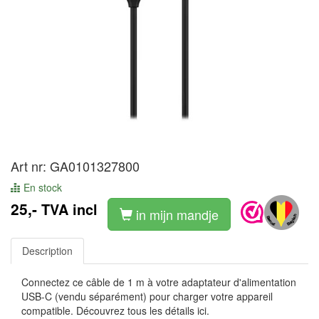
Art nr: GA0101327800
En stock
25,-
TVA incl
in mijn mandje
Description
Connectez ce câble de 1 m à votre adaptateur d'alimentation
USB-C (vendu séparément) pour charger votre appareil
compatible. Découvrez tous les détails ici.