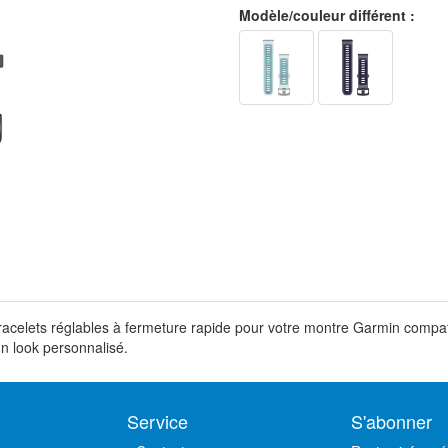
Modèle/couleur différent :
racelets réglables à fermeture rapide pour votre montre Garmin compatibl
un look personnalisé.
Service
S'abonner