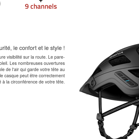
ité, le confort et le style !
re visibilité sur la route. Le pare-
u soleil. Les nombreuses ouvertures
e de l'air qui garde votre tête au
le casque peut être correctement
é à la circonférence de votre tête.