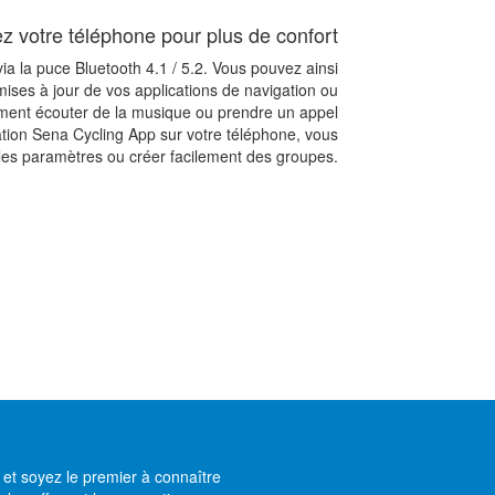
z votre téléphone pour plus de confort
ia la puce Bluetooth 4.1 / 5.2. Vous pouvez ainsi
 mises à jour de vos applications de navigation ou
ment écouter de la musique ou prendre un appel
ation Sena Cycling App sur votre téléphone, vous
les paramètres ou créer facilement des groupes.
et soyez le premier à connaître