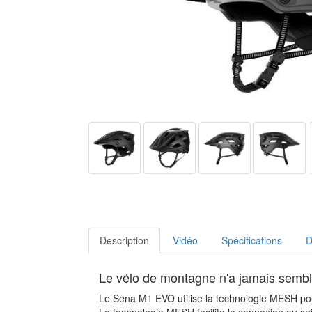
Description
Vidéo
Spécifications
D
Le vélo de montagne n'a jamais sembl
Le Sena M1 EVO utilise la technologie MESH po
La technologie MESH facilite la connexion au s