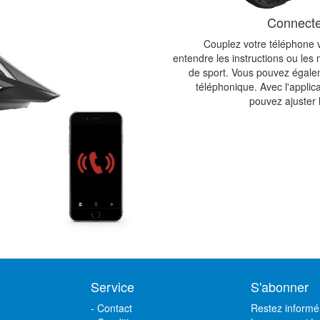
Connecte
Couplez votre téléphone v
entendre les instructions ou les
de sport. Vous pouvez égale
téléphonique. Avec l'applic
pouvez ajuster 
Service
S'abonner
-
Contact
Restez informé 