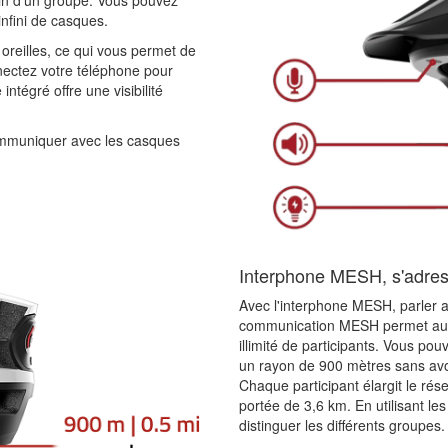
nfini de casques.
oreilles, ce qui vous permet de
nectez votre téléphone pour
intégré offre une visibilité
ommuniquer avec les casques
Interphone MESH, s'adress
Avec l'interphone MESH, parler a
communication MESH permet aux 
illimité de participants. Vous po
un rayon de 900 mètres sans av
Chaque participant élargit le rés
portée de 3,6 km. En utilisant le
distinguer les différents groupes.