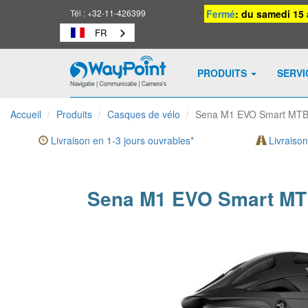
Tél :
+32-11-426399
Fermé
: du samedi 15 
FR
PRODUITS
SERV
Waypoint
-
Accueil
Produits
Casques de vélo
Sena M1 EVO Smart MTB 
vers
la
Livraison en 1-3 jours ouvrables*
Livraison
page
d'accueil
Sena M1 EVO Smart MTB