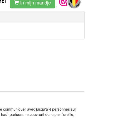
ncl
in mijn mandje
 de communiquer avec jusqu'à 4 personnes sur
haut-parleurs ne couvrent donc pas l'oreille,