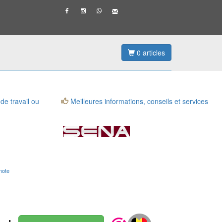
0
articles
 de travail ou
Meilleures informations, conseils et services
note