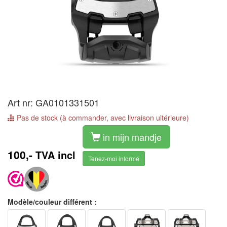
Art nr: GA0101331501
Pas de stock (à commander, avec livraison ultérieure)
in mijn mandje
100,-
TVA incl
Tenez-moi informé
Modèle/couleur différent :