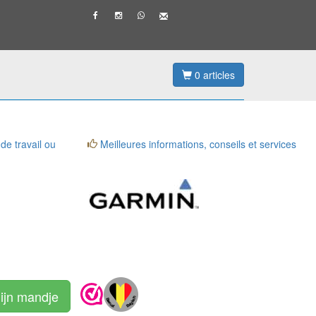
0
articles
 de travail ou
Meilleures informations, conseils et services
ijn mandje