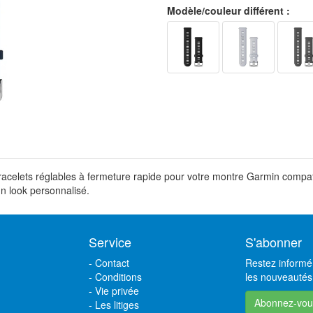
Modèle/couleur différent :
racelets réglables à fermeture rapide pour votre montre Garmin compatibl
un look personnalisé.
Service
S'abonner
-
Contact
Restez informé 
-
Conditions
les nouveautés,
-
Vie privée
Abonnez-vou
-
Les litiges