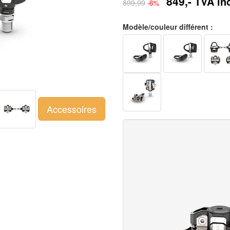
849,-
TVA inc
899,99
-6%
Modèle/couleur différent :
Accessoires