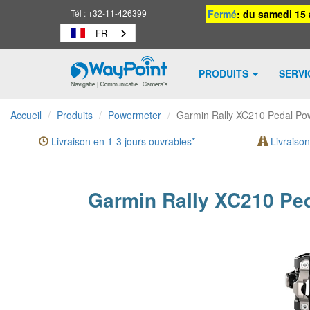
Tél :
+32-11-426399
Fermé
: du samedi 15 
FR
PRODUITS
SERV
Waypoint
-
Accueil
Produits
Powermeter
Garmin Rally XC210 Pedal Po
vers
la
Livraison en 1-3 jours ouvrables*
Livraison
page
d'accueil
Garmin Rally XC210 Ped