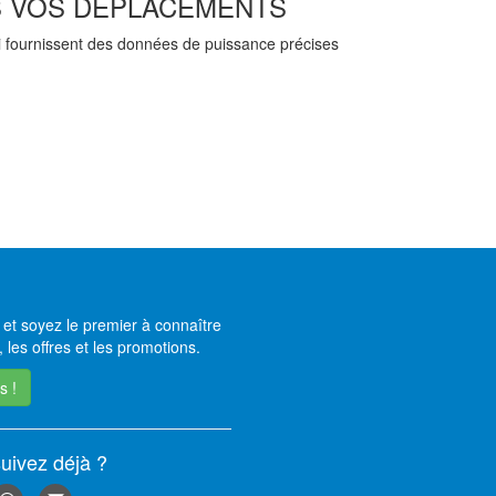
S VOS DÉPLACEMENTS
 fournissent des données de puissance précises
et soyez le premier à connaître
 les offres et les promotions.
s !
uivez déjà ?