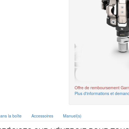
Offre de remboursement Garm
Plus d'informations et deman
ans la boîte
Accessoires
Manuel(s)