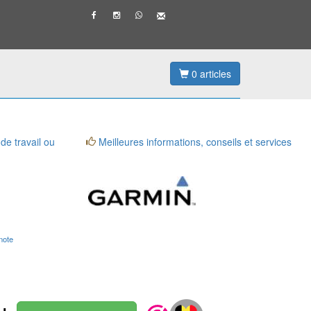
0
articles
 de travail ou
Meilleures informations, conseils et services
note