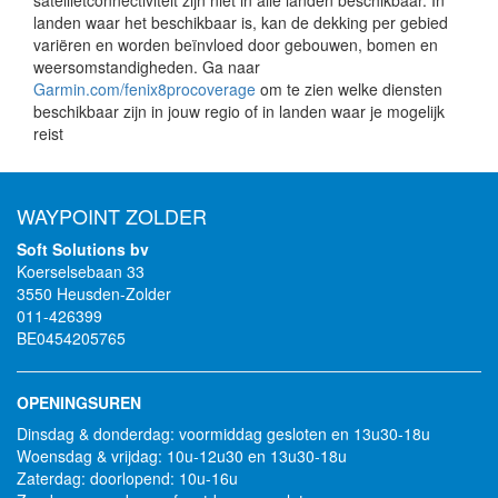
landen waar het beschikbaar is, kan de dekking per gebied
variëren en worden beïnvloed door gebouwen, bomen en
weersomstandigheden. Ga naar
Garmin.com/fenix8procoverage
om te zien welke diensten
beschikbaar zijn in jouw regio of in landen waar je mogelijk
reist
WAYPOINT ZOLDER
Soft Solutions bv
Koerselsebaan 33
3550 Heusden-Zolder
011-426399
BE0454205765
OPENINGSUREN
Dinsdag & donderdag: voormiddag gesloten en 13u30-18u
Woensdag & vrijdag: 10u-12u30 en 13u30-18u
Zaterdag: doorlopend: 10u-16u