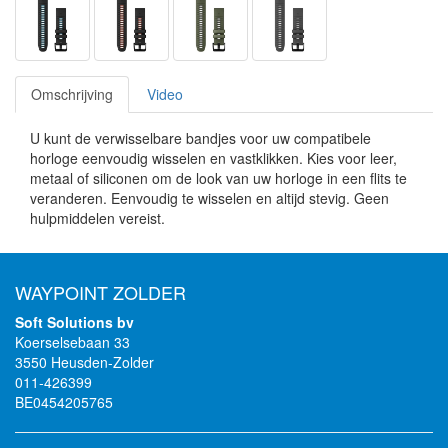
Omschrijving
Video
U kunt de verwisselbare bandjes voor uw compatibele
horloge eenvoudig wisselen en vastklikken. Kies voor leer,
metaal of siliconen om de look van uw horloge in een flits te
veranderen. Eenvoudig te wisselen en altijd stevig. Geen
hulpmiddelen vereist.
WAYPOINT ZOLDER
Soft Solutions bv
Koerselsebaan 33
3550 Heusden-Zolder
011-426399
BE0454205765