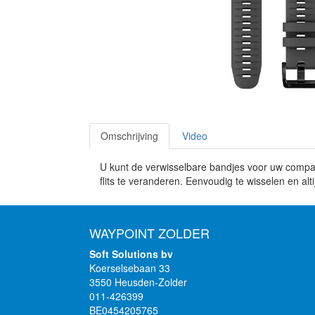
Omschrijving
Video
U kunt de verwisselbare bandjes voor uw compati
flits te veranderen. Eenvoudig te wisselen en alt
WAYPOINT ZOLDER
Soft Solutions bv
Koerselsebaan 33
3550 Heusden-Zolder
011-426399
BE0454205765