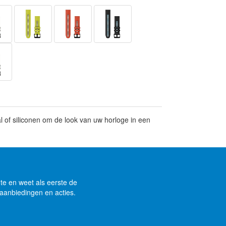
l of siliconen om de look van uw horloge in een
gte en weet als eerste de
aanbiedingen en acties.