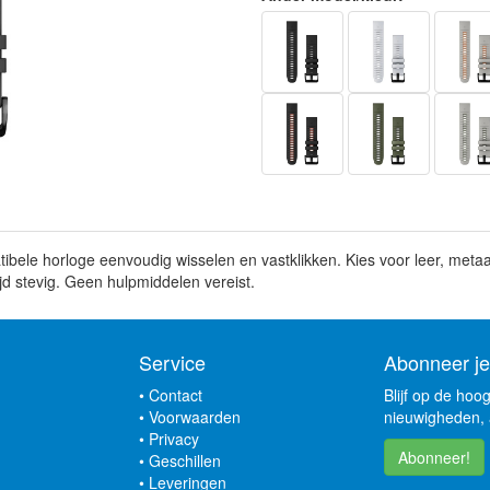
bele horloge eenvoudig wisselen en vastklikken. Kies voor leer, metaa
ijd stevig. Geen hulpmiddelen vereist.
Service
Abonneer je
•
Contact
Blijf op de hoo
•
Voorwaarden
nieuwigheden, 
•
Privacy
Abonneer!
•
Geschillen
•
Leveringen